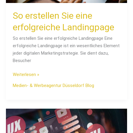
So erstellen Sie eine
erfolgreiche Landingpage
So erstellen Sie eine erfolgreiche Landingpage Eine
erfolgreiche Landingpage ist ein wesentliches Element
jeder digitalen Marketingstrategie. Sie dient dazu,
Besucher
Weiterlesen »
Medien- & Werbeagentur Düsseldorf Blog
Die
Bedeutung
von