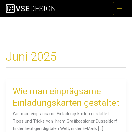
Zum
Inhalt
springen
Juni 2025
Wie
Wie man einprägsame
man
Einladungskarten gestaltet
einprägsame
Einladungskarten
Wie man einprägsame Einladungskarten gestaltet:
gestaltet
Tipps und Tricks von Ihrem Grafikdesigner Düsseldorf
In der heutigen digitalen Welt, in der E-Mails […]