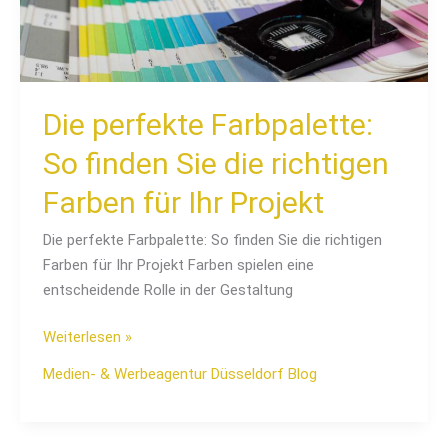
Farben
für
Ihr
Projekt
Die perfekte Farbpalette:
So finden Sie die richtigen
Farben für Ihr Projekt
Die perfekte Farbpalette: So finden Sie die richtigen
Farben für Ihr Projekt Farben spielen eine
entscheidende Rolle in der Gestaltung
Weiterlesen »
Medien- & Werbeagentur Düsseldorf Blog