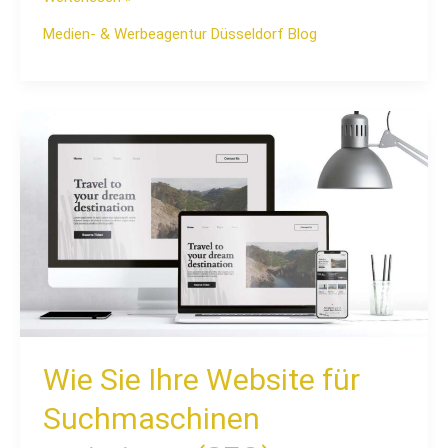
Medien- & Werbeagentur Düsseldorf Blog
Wie
Sie
Ihre
Website
für
Suchmaschinen
optimieren
(SEO)
Wie Sie Ihre Website für
Suchmaschinen