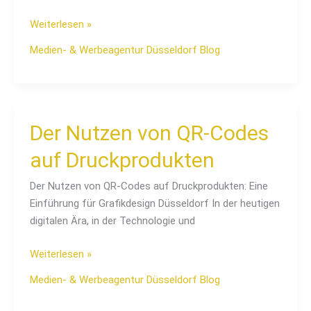
Weiterlesen »
Medien- & Werbeagentur Düsseldorf Blog
Der
Der Nutzen von QR-Codes
Nutzen
auf Druckprodukten
von
QR-
Der Nutzen von QR-Codes auf Druckprodukten: Eine
Codes
Einführung für Grafikdesign Düsseldorf In der heutigen
auf
digitalen Ära, in der Technologie und
Druckprodukten
Weiterlesen »
Medien- & Werbeagentur Düsseldorf Blog