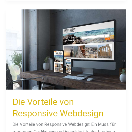
Die
Vorteile
von
Responsive
Webdesign
Die Vorteile von
Responsive Webdesign
Die Vorteile von Responsive Webdesign: Ein Muss für
modernes Grafikdesign in Düsseldorf In der heutigen