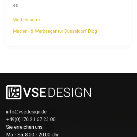
es
Weiterlesen »
Medien- & Werbeagentur Düsseldorf Blog
info@vsedesign.de
+49(0)176 21 67 23 00
Sie erreichen uns:
Mo - Sa: 8.00 - 20.00 Uhr