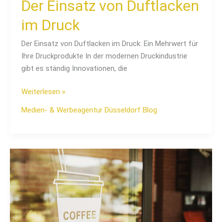
Der Einsatz von Duftlacken
im Druck
Der Einsatz von Duftlacken im Druck: Ein Mehrwert für
Ihre Druckprodukte In der modernen Druckindustrie
gibt es ständig Innovationen, die
Weiterlesen »
Medien- & Werbeagentur Düsseldorf Blog
Die
Kunst
der
Verpackungsgestaltung