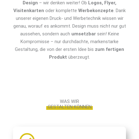
Design
– wir denken weiter! Ob
Logos, Flyer,
Visitenkarten
oder komplette
Werbekonzepte
. Dank
unserer eigenen Druck- und Werbetechnik wissen wir
genau, worauf es ankommt. Design muss nicht nur gut
aussehen, sondern auch
umsetzbar
sein! Keine
Kompromisse – nur durchdachte, markenstarke
Gestaltung, die von der ersten Idee bis
zum fertigen
Produkt
überzeugt.
WAS WIR
GESTALTEN KÖNNEN