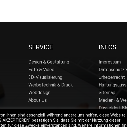
SERVICE
INFOS
Design & Gestaltung
Impressum
Foto & Video
Datenschutze
3D-Visualisierung
Urheberrecht
Werbetechnik & Druck
Haftungsauss
Webdesign
Sitemap
About Us
Medien- & We
Düsseldorf Bl
von ihnen sind essenziell, während andere uns helfen, diese Website
ES AKZEPTIEREN" bestätigen Sie, dass Sie mit der Nutzung dieser
en für diese Zwecke einverstanden sind. Weitere Informationen fi