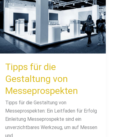
für
die
Gestaltung
von
Messeprospekten
Tipps für die
Gestaltung von
Messeprospekten
Tipps für die Gestaltung von
Messeprospekten: Ein Leitfaden für Erfolg
Einleitung Messeprospekte sind ein
unverzichtbares Werkzeug, um auf Messen
und