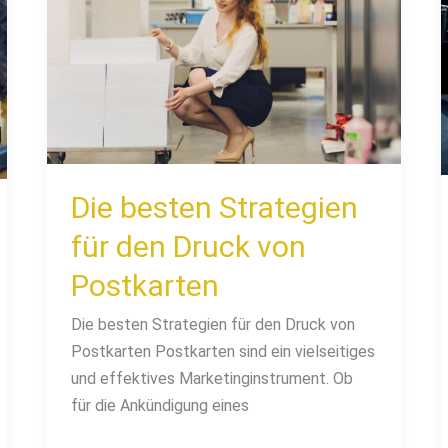
besten
Strategien
für
den
Druck
von
Postkarten
Die besten Strategien
für den Druck von
Postkarten
Die besten Strategien für den Druck von
Postkarten Postkarten sind ein vielseitiges
und effektives Marketinginstrument. Ob
für die Ankündigung eines