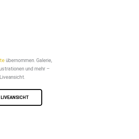
te
übernommen. Galerie,
lustrationen und mehr –
Liveansicht.
LIVEANSICHT