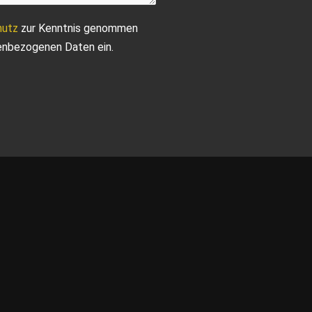
hutz
zur Kenntnis genommen
nenbezogenen Daten ein.