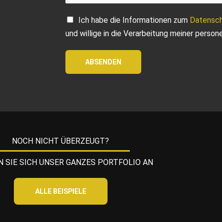
r
i
C
Ich habe die Informationen zum
Datensc
c
h
und willige in die Verarbeitung meiner perso
h
e
t
c
ABSENDEN
*
k
b
o
x
e
n
NOCH NICHT ÜBERZEUGT?
*
 SIE SICH UNSER GANZES PORTFOLIO AN
ALLE BEISPIELE