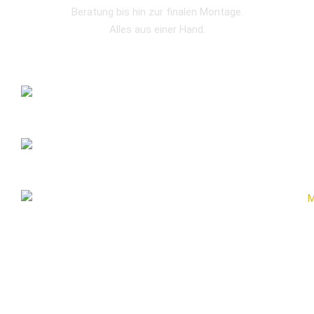
Beratung bis hin zur finalen Montage.
Alles aus einer Hand.
I. GESTALTEN
II. PRODUZIEREN
III. MONTAGE