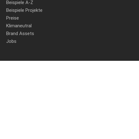
Beispiele A-Z
Beispiele Projekte
Preise
Klimaneutral
Brand Assets
Jobs