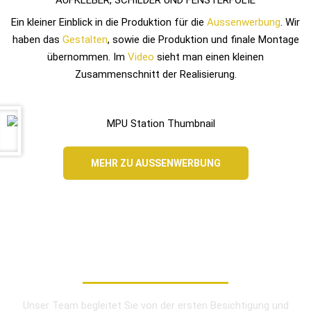
AUFKLEBER, SCHILDER UND FENSTERFOLIE
Ein kleiner Einblick in die Produktion für die
Aussenwerbung
. Wir
haben das
Gestalten
, sowie die Produktion und finale Montage
übernommen. Im
Video
sieht man einen kleinen
Zusammenschnitt der Realisierung.
MEHR ZU AUSSENWERBUNG
AUSSENWERBUNG
Unser Team begleitet Sie von der ersten Besichtigung und