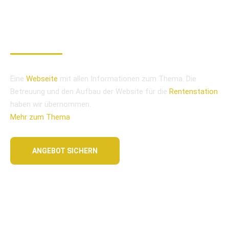
RENTENSTATION
www.rentenstation.de
Eine
Webseite
mit allen Informationen zum Thema. Die
Betreuung und den Aufbau der Website für die
Rentenstation
haben wir übernommen.
Mehr zum Thema
ANGEBOT SICHERN
LIVEANSICHT