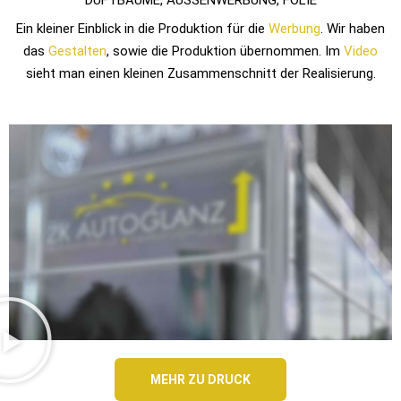
DUFTBÄUME, AUSSENWERBUNG, FOLIE
Ein kleiner Einblick in die Produktion für die
Werbung
. Wir haben
das
Gestalten
, sowie die Produktion übernommen. Im
Video
sieht man einen kleinen Zusammenschnitt der Realisierung.
MEHR ZU DRUCK