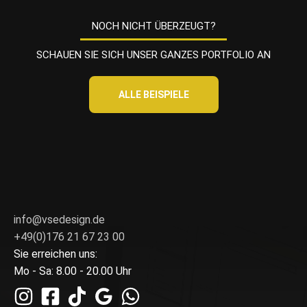
*
NOCH NICHT ÜBERZEUGT?
SCHAUEN SIE SICH UNSER GANZES PORTFOLIO AN
ALLE BEISPIELE
info@vsedesign.de
+49(0)176 21 67 23 00
Sie erreichen uns:
Mo - Sa: 8.00 - 20.00 Uhr