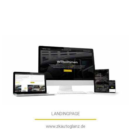
LANDINGPAGE
www.zkautoglanz.de