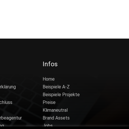
Infos
Home
rklärung
Beispiele A-Z
Beispiele Projekte
chluss
Preise
Klimaneutral
rbeagentur
Brand Assets
og
Jobs