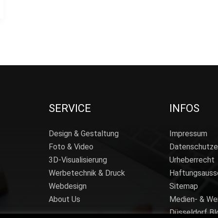
SERVICE
INFOS
Design & Gestaltung
Impressum
Foto & Video
Datenschutze
3D-Visualisierung
Urheberrecht
Werbetechnik & Druck
Haftungsauss
Webdesign
Sitemap
About Us
Medien- & We
Düsseldorf Bl