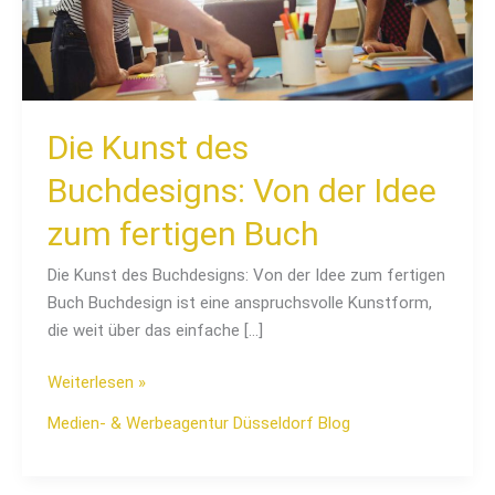
zum
fertigen
Buch
Die Kunst des
Buchdesigns: Von der Idee
zum fertigen Buch
Die Kunst des Buchdesigns: Von der Idee zum fertigen
Buch Buchdesign ist eine anspruchsvolle Kunstform,
die weit über das einfache […]
Weiterlesen »
Medien- & Werbeagentur Düsseldorf Blog