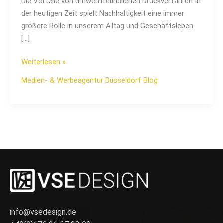
Die Vorteile von umweltfreundlichen Druckverfahren In
der heutigen Zeit spielt Nachhaltigkeit eine immer
größere Rolle in unserem Alltag und Geschäftsleben.
[…]
Weiterlesen »
Medien- & Werbeagentur Düsseldorf Blog
info@vsedesign.de