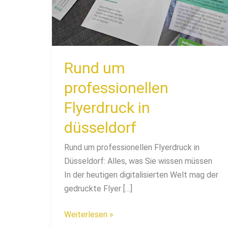
düsseldorf
Rund um
professionellen
Flyerdruck in
düsseldorf
Rund um professionellen Flyerdruck in
Düsseldorf: Alles, was Sie wissen müssen
In der heutigen digitalisierten Welt mag der
gedruckte Flyer […]
Weiterlesen »