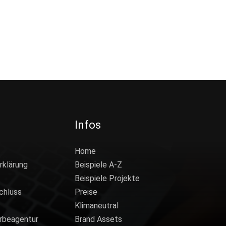
Infos
Home
rklärung
Beispiele A-Z
Beispiele Projekte
chluss
Preise
Klimaneutral
rbeagentur
Brand Assets