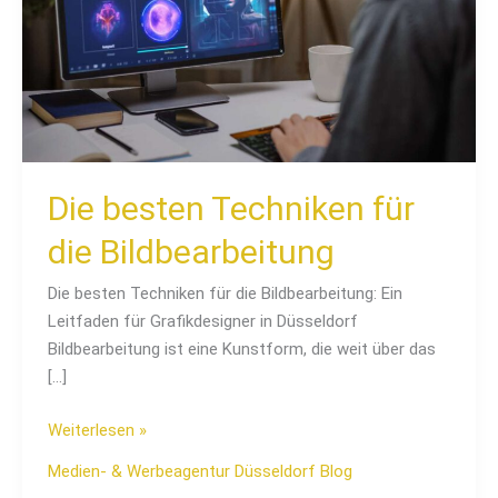
Die besten Techniken für
die Bildbearbeitung
Die besten Techniken für die Bildbearbeitung: Ein
Leitfaden für Grafikdesigner in Düsseldorf
Bildbearbeitung ist eine Kunstform, die weit über das
[…]
Weiterlesen »
Medien- & Werbeagentur Düsseldorf Blog