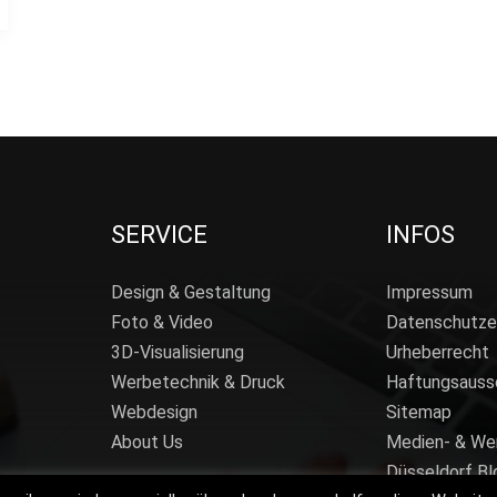
SERVICE
INFOS
Design & Gestaltung
Impressum
Foto & Video
Datenschutze
3D-Visualisierung
Urheberrecht
Werbetechnik & Druck
Haftungsauss
Webdesign
Sitemap
About Us
Medien- & We
Düsseldorf Bl