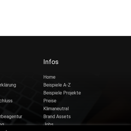
Infos
Home
rklärung
Beispiele A-Z
Beispiele Projekte
chluss
Preise
Klimaneutral
rbeagentur
Brand Assets
og
Jobs