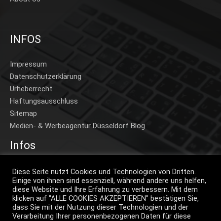
INFOS
Impressum
Datenschutzerklärung
Urheberrecht
Haftungsausschluss
Sitemap
Medien- & Werbeagentur Düsseldorf Blog
Infos
Home
Diese Seite nutzt Cookies und Technologien von Dritten.
Einige von ihnen sind essenziell, während andere uns helfen,
Beispiele A-Z
diese Website und Ihre Erfahrung zu verbessern. Mit dem
Beispiele Projekte
klicken auf "ALLE COOKIES AKZEPTIEREN" bestätigen Sie,
dass Sie mit der Nutzung dieser Technologien und der
Preise
Verarbeitung Ihrer personenbezogenen Daten für diese
Klimaneutral