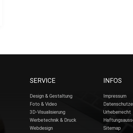
SERVICE
INFOS
Design & Gestaltung
Impressum
Foto & Video
Datenschutze
3D-Visualisierung
Urheberrecht
Werbetechnik & Druck
Haftungsauss
Webdesign
Sitemap