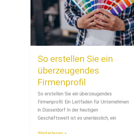
Sie
ein
überzeugendes
Firmenprofil
So erstellen Sie ein
überzeugendes
Firmenprofil
So erstellen Sie ein überzeugendes
Firmenprofil: Ein Leitfaden für Unternehmen
in Düsseldorf In der heutigen
Geschäftswelt ist es unerlässlich, ein
Weiterlesen »