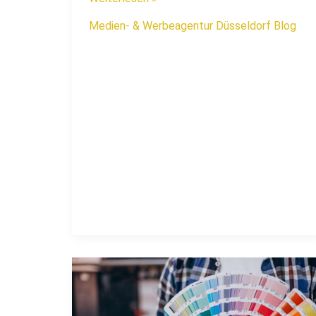
Medien- & Werbeagentur Düsseldorf Blog
So
erstellen