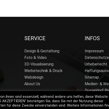
SERVICE
INFOS
Design & Gestaltung
Impressum
Foto & Video
Datenschutze
3D-Visualisierung
Urheberrecht
Werbetechnik & Druck
Haftungsauss
Webdesign
Sitemap
About Us
Medien- & We
Düsseldorf Bl
von ihnen sind essenziell, während andere uns helfen, diese Website
ES AKZEPTIEREN" bestätigen Sie, dass Sie mit der Nutzung dieser
en für diese Zwecke einverstanden sind. Weitere Informationen fi