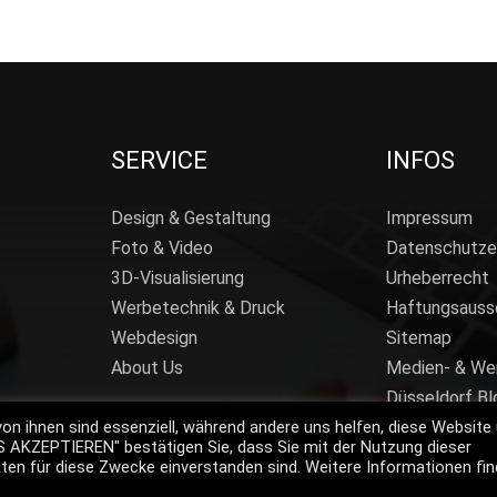
SERVICE
INFOS
Design & Gestaltung
Impressum
Foto & Video
Datenschutze
3D-Visualisierung
Urheberrecht
Werbetechnik & Druck
Haftungsauss
Webdesign
Sitemap
About Us
Medien- & We
Düsseldorf Bl
von ihnen sind essenziell, während andere uns helfen, diese Website
ES AKZEPTIEREN" bestätigen Sie, dass Sie mit der Nutzung dieser
en für diese Zwecke einverstanden sind. Weitere Informationen fi