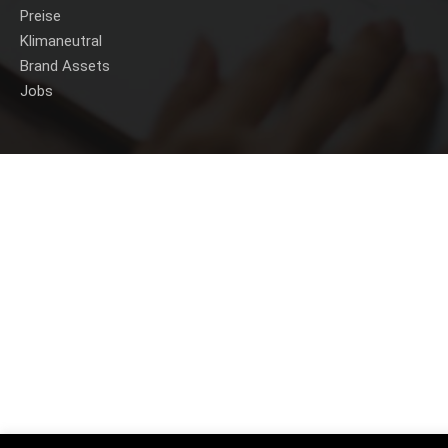
Preise
Klimaneutral
Brand Assets
Jobs