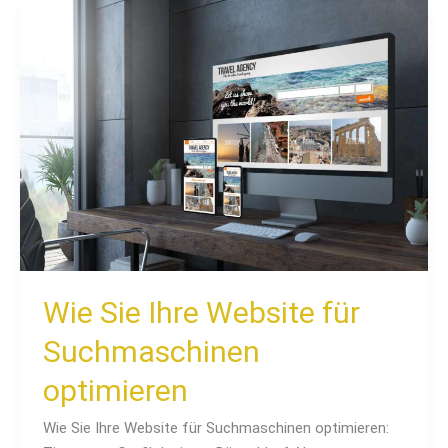
Wie
Sie
Ihre
Website
für
Suchmaschinen
optimieren
Wie Sie Ihre Website für
Suchmaschinen
optimieren
Wie Sie Ihre Website für Suchmaschinen optimieren: