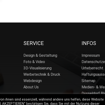
SERVICE
INFOS
Design & Gestaltung
Impressum
Foto & Video
Datenschutze
3D-Visualisierung
Urheberrecht
Werbetechnik & Druck
Haftungsauss
Webdesign
Sitemap
About Us
Medien- & We
Düsseldorf Bl
von ihnen sind essenziell, während andere uns helfen, diese Website
ES AKZEPTIEREN" bestätigen Sie, dass Sie mit der Nutzung dieser