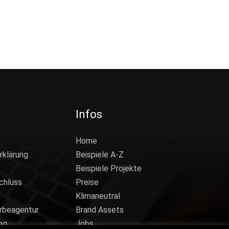
Infos
Home
rklärung
Beispiele A-Z
Beispiele Projekte
chluss
Preise
Klimaneutral
rbeagentur
Brand Assets
og
Jobs