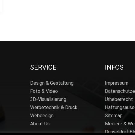
SERVICE
INFOS
Design & Gestaltung
Impressum
Foto & Video
Datenschutze
3D-Visualisierung
Urheberrecht
Werbetechnik & Druck
Haftungsauss
Webdesign
Sitemap
About Us
Medien- & We
Düsseldorf Bl