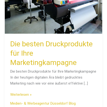
Die besten Druckprodukte
für Ihre
Marketingkampagne
Die besten Druckprodukte für Ihre Marketingkampagne
In der heutigen digitalen Ära bleibt gedrucktes
Marketing nach wie vor eine äußerst effektive […]
Weiterlesen »
Medien- & Werbeagentur Düsseldorf Blog