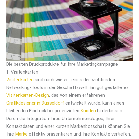
Die besten Druckprodukte für Ihre Marketingkampagne
1. Visitenkarten
Visitenkarten
sind nach wie vor eines der wichtigsten
Networking-Tools in der Geschäftswelt. Ein gut gestaltetes
Visitenkarten-Design
, das von einem erfahrenen
Grafikdesigner in Düsseldorf
entwickelt wurde, kann einen
bleibenden Eindruck bei potenziellen
Kunden
hinterlassen.
Durch die Integration Ihres Unternehmenslogos, Ihrer
Kontaktdaten und einer kurzen Markenbotschaft können Sie
Ihre
Marke
effektiv präsentieren und Ihre Kontakte vertiefen.