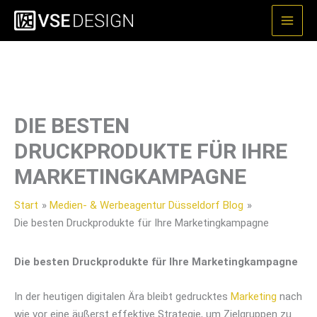
Zum
Inhalt
springen
DIE BESTEN
DRUCKPRODUKTE FÜR IHRE
MARKETINGKAMPAGNE
Start
Medien- & Werbeagentur Düsseldorf Blog
Die besten Druckprodukte für Ihre Marketingkampagne
Die besten Druckprodukte für Ihre Marketingkampagne
In der heutigen digitalen Ära bleibt gedrucktes
Marketing
nach
wie vor eine äußerst effektive Strategie, um Zielgruppen zu