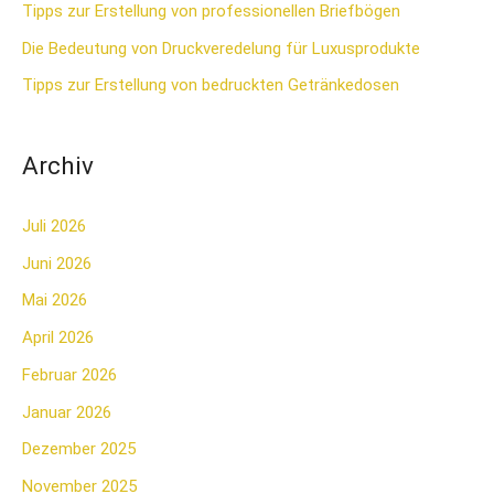
Tipps zur Erstellung von professionellen Briefbögen
a
Die Bedeutung von Druckveredelung für Luxusprodukte
c
Tipps zur Erstellung von bedruckten Getränkedosen
h
:
Archiv
Juli 2026
Juni 2026
Mai 2026
April 2026
Februar 2026
Januar 2026
Dezember 2025
November 2025