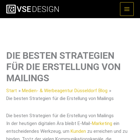
Zum
Inhalt
springen
DIE BESTEN STRATEGIEN
FÜR DIE ERSTELLUNG VON
MAILINGS
Start
Medien- & Werbeagentur Düsseldorf Blog
Die besten Strategien für die Erstellung von Mailings
Die besten Strategien für die Erstellung von Mailings
In der heutigen digitalen Ära bleibt E-Mail-
Marketing
ein
entscheidendes Werkzeug, um
Kunden
zu erreichen und zu
binden. Trotz der vielen Kommunikationskanäle, die