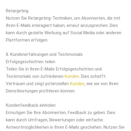
Retargeting
Nutzen Sie Retargeting-Techniken, um Abonnenten, die mit
Ihren E-Mails interagiert haben, erneut anzusprechen. Dies
kann durch gezielte Werbung auf Social Media oder anderen
Plattformen erfolgen.
8. Kundenerfahrungen und Testimonials
Erfolgsgeschichten teilen
Teilen Sie in Ihren E-Mails Erfolgsgeschichten und
Testimonials von zufriedenen
Kunden
. Dies schafft
Vertrauen und zeigt potenziellen
Kunden
, wie sie von Ihren
Dienstleistungen profitieren können.
Kundenfeedback einholen
Ermutigen Sie Ihre Abonnenten, Feedback zu geben. Dies
kann durch Umfragen, Bewertungen oder einfache
Antwortmöglichkeiten in Ihren E-Mails geschehen. Nutzen Sie