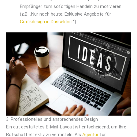
Empfänger zum sofortigen Handeln zu motivieren
(z.B. „Nur noch heute: Exklusive Angebote für
Grafikdesign in Düsseldorf
“).
3. Professionelles und ansprechendes Design
Ein gut gestaltetes E-Mail-Layout ist entscheidend, um Ihre
Botschaft effektiv zu vermitteln. Als
Agentur
für