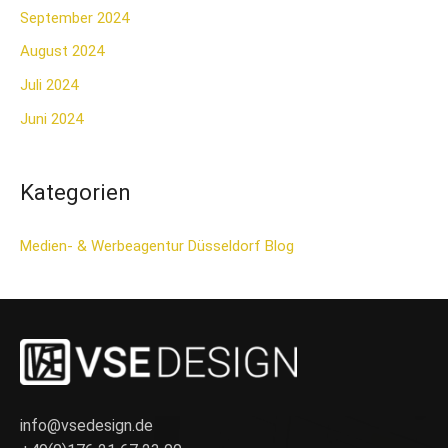
September 2024
August 2024
Juli 2024
Juni 2024
Kategorien
Medien- & Werbeagentur Düsseldorf Blog
info@vsedesign.de