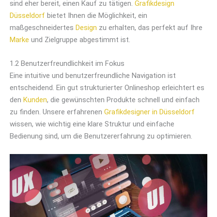
sind eher bereit, einen Kauf zu tätigen.
Grafikdesign
Düsseldorf
bietet Ihnen die Möglichkeit, ein
maßgeschneidertes
Design
zu erhalten, das perfekt auf Ihre
Marke
und Zielgruppe abgestimmt ist.
1.2 Benutzerfreundlichkeit im Fokus
Eine intuitive und benutzerfreundliche Navigation ist
entscheidend. Ein gut strukturierter Onlineshop erleichtert es
den
Kunden
, die gewünschten Produkte schnell und einfach
zu finden. Unsere erfahrenen
Grafikdesigner in Düsseldorf
wissen, wie wichtig eine klare Struktur und einfache
Bedienung sind, um die Benutzererfahrung zu optimieren.