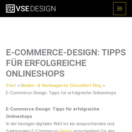
Zum
Inhalt
springen
E-COMMERCE-DESIGN: TIPPS
FÜR ERFOLGREICHE
ONLINESHOPS
Start
Medien- & Werbeagentur Düsseldorf Blog
E-Commerce-Design: Tipps für erfolgreiche Onlineshops
E-Commerce-Design: Tipps für erfolgreiche
Onlineshops
In der heutigen digitalen Welt ist ein ansprechendes und
funktionales E-Commerce-
Design
entscheidend für den