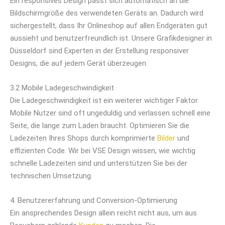
Ein responsives Design passt sich automatisch an die
Bildschirmgröße des verwendeten Geräts an. Dadurch wird
sichergestellt, dass Ihr Onlineshop auf allen Endgeräten gut
aussieht und benutzerfreundlich ist. Unsere Grafikdesigner in
Düsseldorf sind Experten in der Erstellung responsiver
Designs, die auf jedem Gerät überzeugen.
3.2 Mobile Ladegeschwindigkeit
Die Ladegeschwindigkeit ist ein weiterer wichtiger Faktor.
Mobile Nutzer sind oft ungeduldig und verlassen schnell eine
Seite, die lange zum Laden braucht. Optimieren Sie die
Ladezeiten Ihres Shops durch komprimierte
Bilder
und
effizienten Code. Wir bei VSE Design wissen, wie wichtig
schnelle Ladezeiten sind und unterstützen Sie bei der
technischen Umsetzung.
4. Benutzererfahrung und Conversion-Optimierung
Ein ansprechendes Design allein reicht nicht aus, um aus