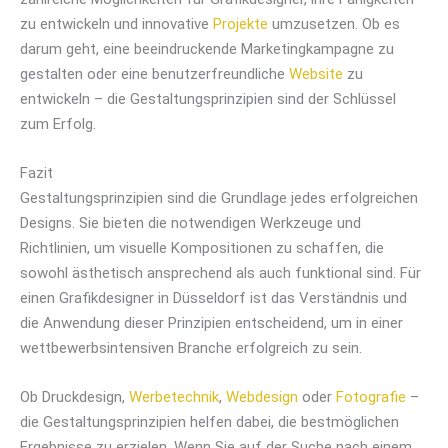
zu entwickeln und innovative
Projekte
umzusetzen. Ob es
darum geht, eine beeindruckende Marketingkampagne zu
gestalten oder eine benutzerfreundliche
Website
zu
entwickeln – die Gestaltungsprinzipien sind der Schlüssel
zum Erfolg.
Fazit
Gestaltungsprinzipien sind die Grundlage jedes erfolgreichen
Designs. Sie bieten die notwendigen Werkzeuge und
Richtlinien, um visuelle Kompositionen zu schaffen, die
sowohl ästhetisch ansprechend als auch funktional sind. Für
einen Grafikdesigner in Düsseldorf ist das Verständnis und
die Anwendung dieser Prinzipien entscheidend, um in einer
wettbewerbsintensiven Branche erfolgreich zu sein.
Ob Druckdesign,
Werbetechnik
,
Webdesign
oder
Fotografie
–
die Gestaltungsprinzipien helfen dabei, die bestmöglichen
Ergebnisse zu erzielen. Wenn Sie auf der Suche nach einem