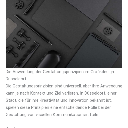
Die Anwendung der Gestaltungsprinzipien im Grafikdesign
Düsseldorf
Die Gestaltungsprinzipien sind universell, aber ihre Anwendung
kann je nach Kontext und Ziel variieren. In Düsseldorf, einer
Stadt, die für ihre Kreativität und Innovation bekannt ist,
spielen diese Prinzipien eine entscheidende Rolle bei der
Gestaltung von visuellen Kommunikationsmitteln.