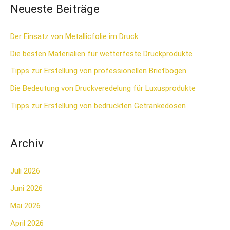
Neueste Beiträge
h
e
Der Einsatz von Metallicfolie im Druck
n
Die besten Materialien für wetterfeste Druckprodukte
n
Tipps zur Erstellung von professionellen Briefbögen
a
Die Bedeutung von Druckveredelung für Luxusprodukte
c
Tipps zur Erstellung von bedruckten Getränkedosen
h
:
Archiv
Juli 2026
Juni 2026
Mai 2026
April 2026