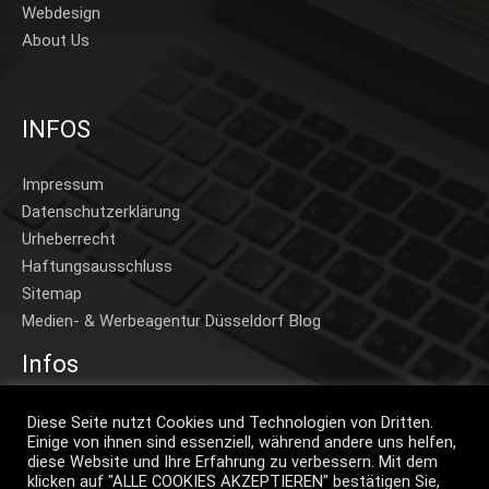
Webdesign
About Us
INFOS
Impressum
Datenschutzerklärung
Urheberrecht
Haftungsausschluss
Sitemap
Medien- & Werbeagentur Düsseldorf Blog
Infos
Home
Diese Seite nutzt Cookies und Technologien von Dritten.
Einige von ihnen sind essenziell, während andere uns helfen,
Beispiele A-Z
diese Website und Ihre Erfahrung zu verbessern. Mit dem
Beispiele Projekte
klicken auf "ALLE COOKIES AKZEPTIEREN" bestätigen Sie,