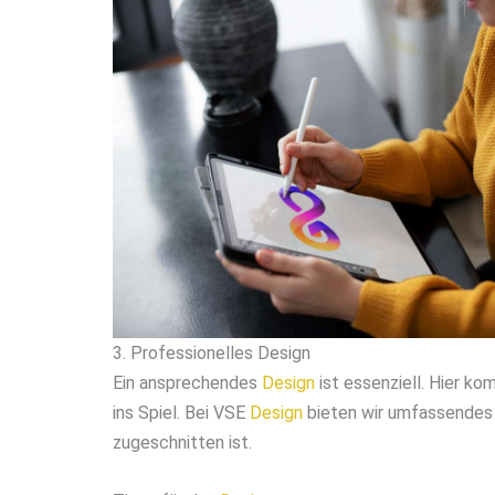
3. Professionelles Design
Ein ansprechendes
Design
ist essenziell. Hier ko
ins Spiel. Bei VSE
Design
bieten wir umfassende
zugeschnitten ist.