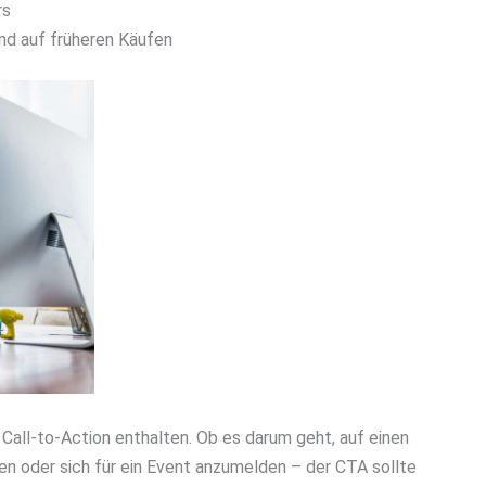
rs
nd auf früheren Käufen
Call-to-Action enthalten. Ob es darum geht, auf einen
fen oder sich für ein Event anzumelden – der CTA sollte