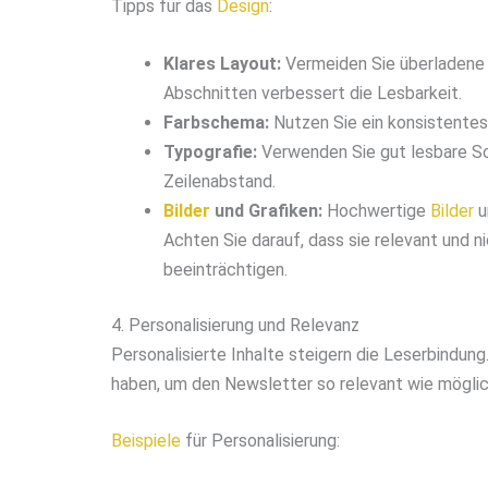
Tipps für das
Design
:
Klares Layout:
Vermeiden Sie überladene D
Abschnitten verbessert die Lesbarkeit.
Farbschema:
Nutzen Sie ein konsistente
Typografie:
Verwenden Sie gut lesbare Sc
Zeilenabstand.
Bilder
und Grafiken:
Hochwertige
Bilder
u
Achten Sie darauf, dass sie relevant und n
beeinträchtigen.
4. Personalisierung und Relevanz
Personalisierte Inhalte steigern die Leserbindung
haben, um den Newsletter so relevant wie möglic
Beispiele
für Personalisierung: