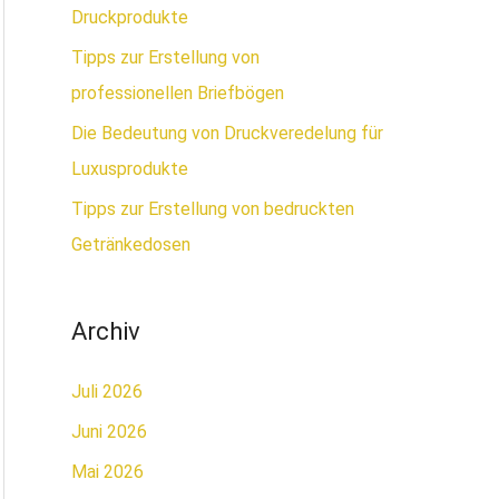
n
Druckprodukte
a
Tipps zur Erstellung von
c
professionellen Briefbögen
h
Die Bedeutung von Druckveredelung für
:
Luxusprodukte
Tipps zur Erstellung von bedruckten
Getränkedosen
Archiv
Juli 2026
Juni 2026
Mai 2026