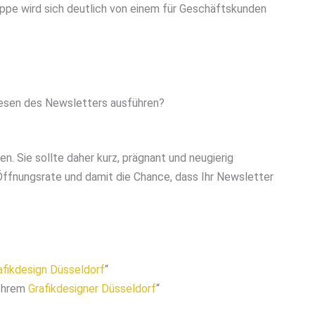
ruppe wird sich deutlich von einem für Geschäftskunden
esen des Newsletters ausführen?
en. Sie sollte daher kurz, prägnant und neugierig
Öffnungsrate und damit die Chance, dass Ihr Newsletter
afikdesign Düsseldorf
“
 Ihrem
Grafikdesigner Düsseldorf
“