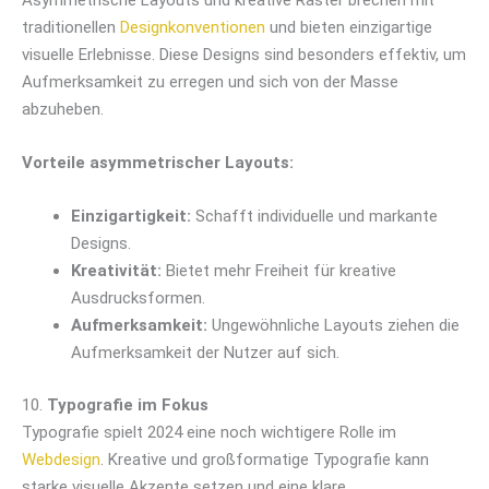
Asymmetrische Layouts und kreative Raster brechen mit
traditionellen
Designkonventionen
und bieten einzigartige
visuelle Erlebnisse. Diese Designs sind besonders effektiv, um
Aufmerksamkeit zu erregen und sich von der Masse
abzuheben.
Vorteile asymmetrischer Layouts:
Einzigartigkeit:
Schafft individuelle und markante
Designs.
Kreativität:
Bietet mehr Freiheit für kreative
Ausdrucksformen.
Aufmerksamkeit:
Ungewöhnliche Layouts ziehen die
Aufmerksamkeit der Nutzer auf sich.
10.
Typografie im Fokus
Typografie spielt 2024 eine noch wichtigere Rolle im
Webdesign
. Kreative und großformatige Typografie kann
starke visuelle Akzente setzen und eine klare