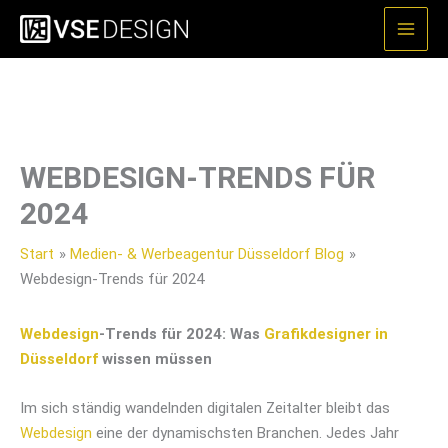
Zum
Inhalt
springen
WEBDESIGN-TRENDS FÜR
2024
Start
Medien- & Werbeagentur Düsseldorf Blog
Webdesign-Trends für 2024
Webdesign
-Trends für 2024: Was
Grafikdesigner in
Düsseldorf
wissen müssen
Im sich ständig wandelnden digitalen Zeitalter bleibt das
Webdesign
eine der dynamischsten Branchen. Jedes Jahr