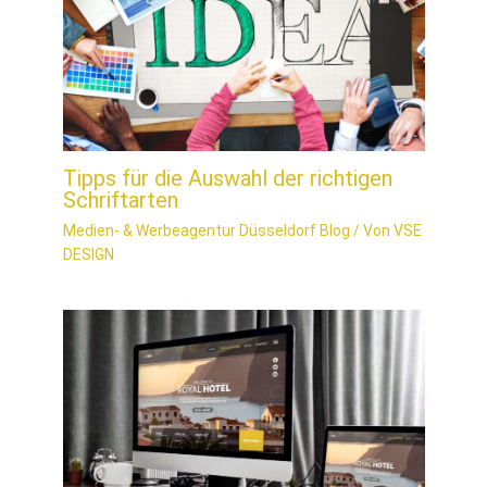
Tipps für die Auswahl der richtigen
Schriftarten
Medien- & Werbeagentur Düsseldorf Blog
/ Von
VSE
DESIGN