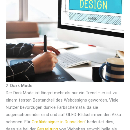
2.
Dark Mode
Der Dark Mode ist längst mehr als nur ein Trend – er ist zu
einem festen Bestandteil des Webdesigns geworden. Viele
Nutzer bevorzugen dunkle Farbschemata, da sie
augenschonender sind und auf OLED-Bildschirmen den Akku
schonen. Für
Grafikdesigner in Düsseldorf
bedeutet dies,
dass sie bei der
Gestaltung
von Websites sowohl helle als