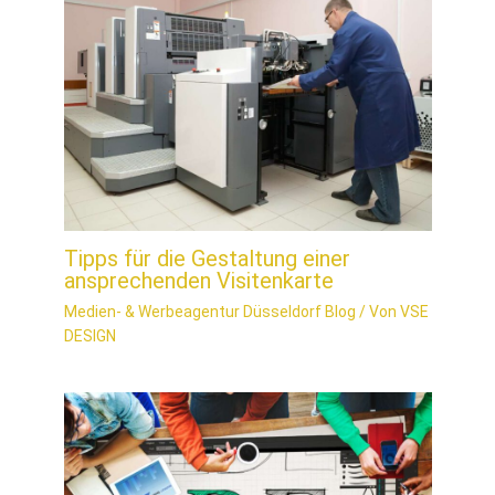
Tipps für die Gestaltung einer
ansprechenden Visitenkarte
Medien- & Werbeagentur Düsseldorf Blog
/ Von
VSE
DESIGN