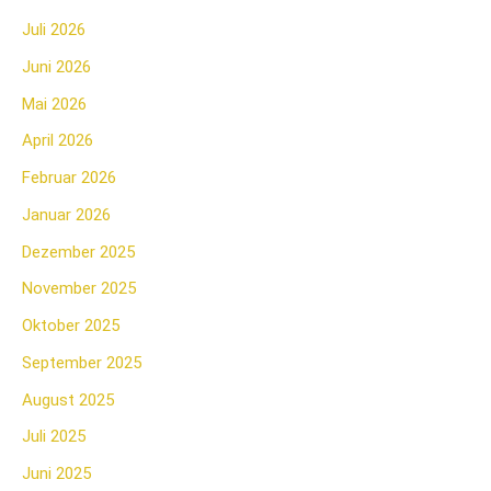
Juli 2026
Juni 2026
Mai 2026
April 2026
Februar 2026
Januar 2026
Dezember 2025
November 2025
Oktober 2025
September 2025
August 2025
Juli 2025
Juni 2025