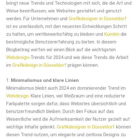
bringt neue Trends und Technologien mit sich, die die Art und
Weise beeinflussen, wie Websites gestaltet und genutzt
werden. Für Unternehmen und
Grafikdesigner in Düsseldorf
ist es unerlässlich, mit den neuesten Entwicklungen Schritt
zu halten, um wettbewerbsfähig zu bleiben und
Kunden
die
bestmögliche Benutzererfahrung zu bieten. In diesem
Blogbeitrag werfen wir einen Blick auf die wichtigsten
Webdesign
-Trends für 2024 und wie diese Trends die Arbeit
im
Grafikdesign in Düsseldorf
prägen können.
1.
Minimalismus und klare Linien
Minimalismus bleibt auch 2024 ein dominierender Trend im
Webdesign
. Klare Linien, viel Weißraum und eine reduzierte
Farbpalette sorgen dafür, dass Websites übersichtlich und
benutzerfreundlich bleiben. Durch den Fokus auf das
Wesentliche wird die Aufmerksamkeit der Nutzer gezielt auf
wichtige Inhalte gelenkt.
Grafikdesigner in Düsseldorf
können
diesen Trend nutzen, um elegante und zeitlose Designs zu