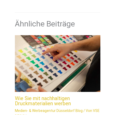
Ähnliche Beiträge
Wie Sie mit nachhaltigen
Druckmaterialien werben
Medien- & Werbeagentur Düsseldorf Blog
/ Von
VSE