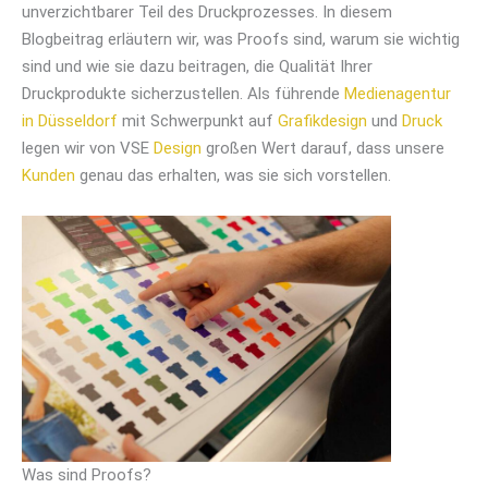
unverzichtbarer Teil des Druckprozesses. In diesem
Blogbeitrag erläutern wir, was Proofs sind, warum sie wichtig
sind und wie sie dazu beitragen, die Qualität Ihrer
Druckprodukte sicherzustellen. Als führende
Medienagentur
in Düsseldorf
mit Schwerpunkt auf
Grafikdesign
und
Druck
legen wir von VSE
Design
großen Wert darauf, dass unsere
Kunden
genau das erhalten, was sie sich vorstellen.
Was sind Proofs?