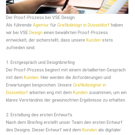
Der Proof-Prozess bei VSE Design
Als führende
Agentur
für
Grafikdesign in Düsseldorf
haben
wir bei VSE
Design
einen bewährten Proof-Prozess
entwickelt, der sicherstellt, dass unsere
Kunden
stets
zufrieden sind.
1. Erstgespräch und Designbriefing
Der Proof-Prozess beginnt mit einem detaillierten Gespräch
mit dem
Kunden
. Hier werden die Anforderungen und
Erwartungen besprochen. Unsere
Grafikdesigner in
Düsseldorf
arbeiten eng mit dem
Kunden
zusammen, um ein
klares Verständnis der gewünschten Ergebnisse zu erhalten.
2. Erstellung des ersten Entwurfs
Nach dem Briefing erstellt unser Team den ersten Entwurf
des Designs. Dieser Entwurf wird dem
Kunden
als digitaler