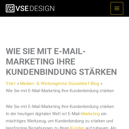
Zum
Inhalt
springen
WIE SIE MIT E-MAIL-
MARKETING IHRE
KUNDENBINDUNG STÄRKEN
Start
Medien- & Werbeagentur Düsseldorf Blog
Wie Sie mit E-Mail-Marketing Ihre Kundenbindung stärken
Wie Sie mit E-Mail-Marketing Ihre Kundenbindung stärken
In der heutigen digitalen Welt ist E-Mail-
Marketing
ein
mächtiges Werkzeug, um Kundenbindung zu stärken und
langfristige Beziehungen zu Ihren
Kunden
aufzubauen. Als