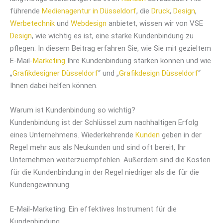
führende
Medienagentur in Düsseldorf
, die
Druck
,
Design
,
Werbetechnik
und
Webdesign
anbietet, wissen wir von VSE
Design
, wie wichtig es ist, eine starke Kundenbindung zu
pflegen. In diesem Beitrag erfahren Sie, wie Sie mit gezieltem
E-Mail-
Marketing
Ihre Kundenbindung stärken können und wie
„
Grafikdesigner Düsseldorf
“ und „
Grafikdesign Düsseldorf
“
Ihnen dabei helfen können.
Warum ist Kundenbindung so wichtig?
Kundenbindung ist der Schlüssel zum nachhaltigen Erfolg
eines Unternehmens. Wiederkehrende
Kunden
geben in der
Regel mehr aus als Neukunden und sind oft bereit, Ihr
Unternehmen weiterzuempfehlen. Außerdem sind die Kosten
für die Kundenbindung in der Regel niedriger als die für die
Kundengewinnung.
E-Mail-Marketing: Ein effektives Instrument für die
Kundenbindung