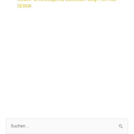
DESIGN
S